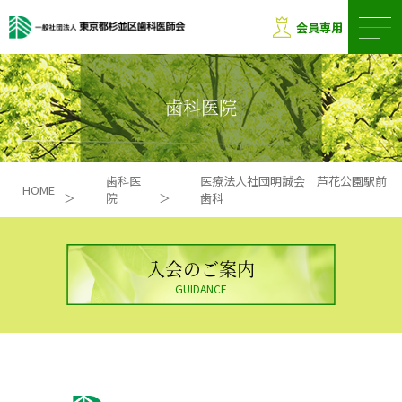
会員専用
歯科医院
歯科医
医療法人社団明誠会 芦花公園駅前
HOME
＞
院
＞
歯科
入会のご案内
GUIDANCE