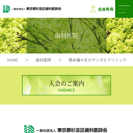
会員専用
歯科医院
HOME
＞
歯科医院
＞
西永福やまだデンタルクリニック
入会のご案内
GUIDANCE