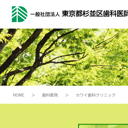
HOME
＞
歯科医院
＞
カワイ歯科クリニック