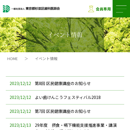
会員専用
イベント情報
HOME
＞
イベント情報
2023/12/12
第8回 区民健康講座のお知らせ
2023/12/12
よい歯けんこうフェスティバル2018
2023/12/12
第7回 区民健康講座のお知らせ
2023/12/13
29年度 摂食・嚥下機能支援推進事業・講演